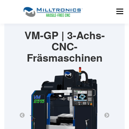
VM-GP | 3-Achs-
CNC-
Fräsmaschinen